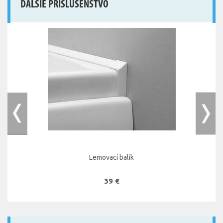
ĎALŠIE PRÍSLUŠENSTVO
Lemovací balík
39 €