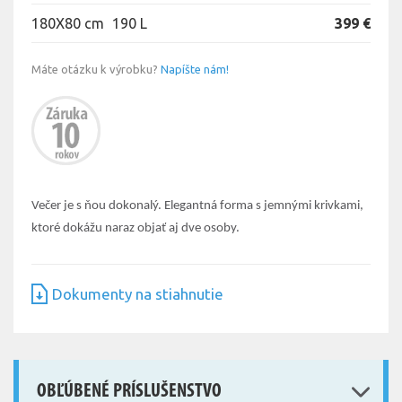
180X80 cm
190 L
399 €
Máte otázku k výrobku?
Napíšte nám!
Večer je s ňou dokonalý. Elegantná forma s jemnými krivkami,
ktoré dokážu naraz objať aj dve osoby.
Dokumenty na stiahnutie
OBĽÚBENÉ PRÍSLUŠENSTVO