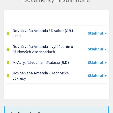
Rovná vaňa Amanda 3D súbor (OBJ,
Stiahnuť
3DS)
Rovná vaňa Amanda – vyhlásenie o
Stiahnuť
úžitkových vlastnostiach
M-Acryl Návod na inštaláciu (B,D)
Stiahnuť
Rovná vaňa Amanda - Technické
Stiahnuť
výkresy