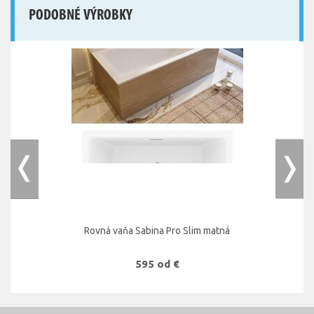
PODOBNÉ VÝROBKY
Rovná vaňa Sabina Pro Slim matná
595 od €