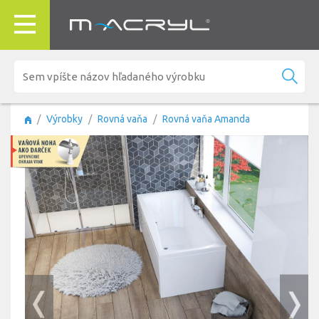
Výrobky
Rovná vaňa
Rovná vaňa Amanda