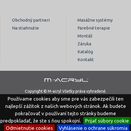
Obchodný partneri
Masážne systémy
Na stiahnutie
Farebné terapie
Montáž
Záruka
Katalóg
Kontakt
Copyright © M-acryl Všetky práva vyhradené.
Používame cookies aby sme pre vás zabezpečili ten
Právne vyhlásenie
Ochrana osobných údajov
najlepší zážitok z našich webových stránok. Ak budete
pokračovať v používaní tejto stránky budeme
predpokladať, že ste s ňou spokojní.
Prijať súbory cookie
Odmietnutie cookies
Vyhlásenie o ochrane súkromia