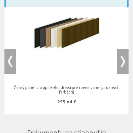
Čelný panel z tropického dreva pre rovné vane (v rôznych
farbách)
255 od €
Dokumenty na stiahnutie