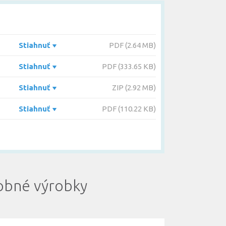
Stiahnuť
PDF (2.64 MB)
Stiahnuť
PDF (333.65 KB)
Stiahnuť
ZIP (2.92 MB)
Stiahnuť
PDF (110.22 KB)
bné výrobky