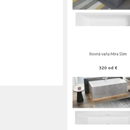
Rovná vaňa Mira Slim
320 od €