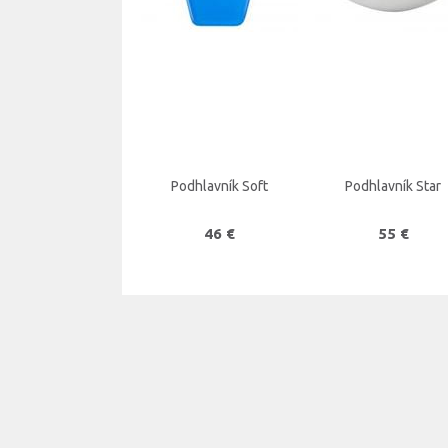
Podhlavník Soft
Podhlavník Star
46 €
55 €