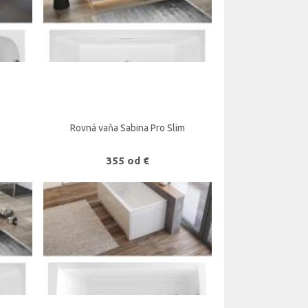
Rovná vaňa Sabina Pro Slim
355 od €