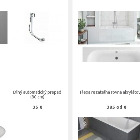
Dlhý automatický prepad
Flexa rezateľná rovná akryláto
(80 cm)
35 €
385 od €