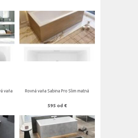
vá vaňa
Rovná vaňa Sabina Pro Slim matná
595 od €