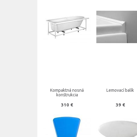
Kompaktná nosná
Lemovací balík
konštrukcia
310 €
39 €