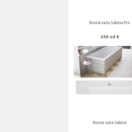
Rovná vaňa Sabina Pro
330 od €
Rovná vaňa Sabina