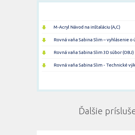
M-Acryl Návod na inštaláciu (A,C)
Rovná vaňa Sabina Slim – vyhlásenie o 
Rovná vaňa Sabina Slim 3D súbor (OBJ)
Rovná vaňa Sabina Slim - Technické vý
Ďalšie prísluš