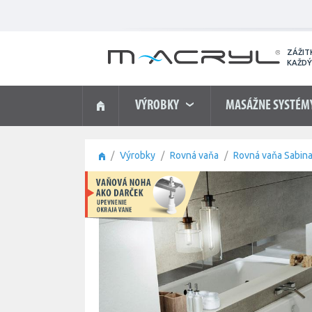
ZÁŽIT
KAŽDÝ
VÝROBKY
MASÁŽNE SYSTÉM
Výrobky
Rovná vaňa
Rovná vaňa Sabina