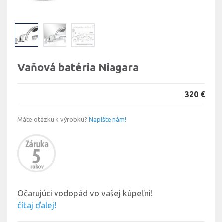
Vaňová batéria Niagara
320 €
Máte otázku k výrobku?
Napíšte nám!
Očarujúci vodopád vo vašej kúpeľni!
čítaj ďalej!