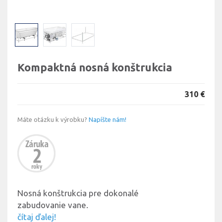
Kompaktná nosná konštrukcia
310 €
Máte otázku k výrobku?
Napíšte nám!
Nosná konštrukcia pre dokonalé
zabudovanie vane.
čítaj ďalej!