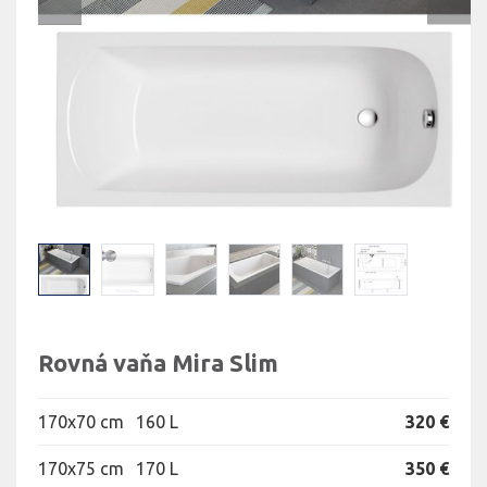
Rovná vaňa Mira Slim
170x70 cm
160 L
320 €
170x75 cm
170 L
350 €