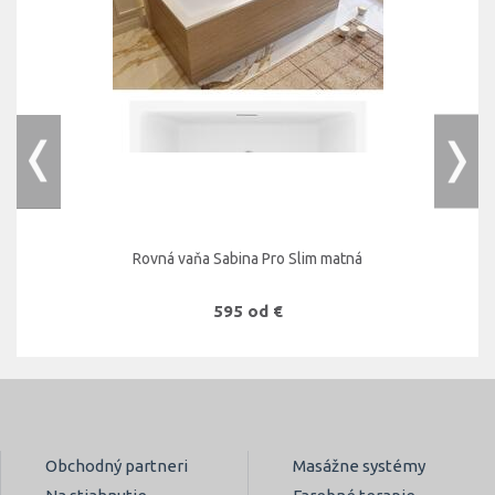
Rovná vaňa Sabina Pro Slim matná
595 od €
Obchodný partneri
Masážne systémy