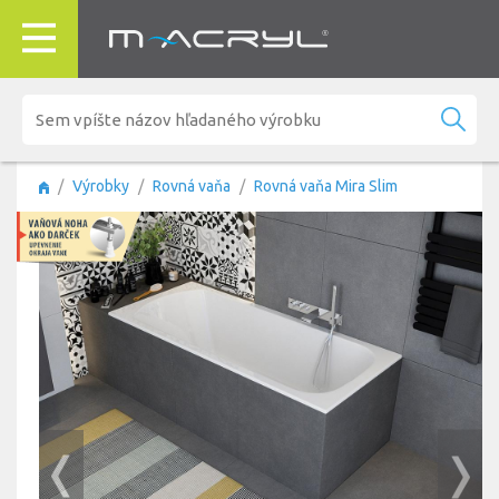
Výrobky
Rovná vaňa
Rovná vaňa Mira Slim