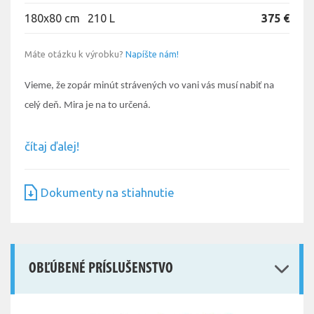
180x80 cm
210 L
375 €
Máte otázku k výrobku?
Napíšte nám!
Vieme, že zopár minút strávených vo vani vás musí nabiť na
celý deň. Mira je na to určená.
čítaj ďalej!
Dokumenty na stiahnutie
OBĽÚBENÉ PRÍSLUŠENSTVO