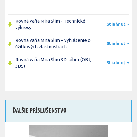
Rovná vaňa Mira Slim - Technické
Stiahnuť
výkresy
Rovná vaňa Mira Slim – vyhlásenie o
Stiahnuť
úžitkových vlastnostiach
Rovná vaňa Mira Slim 3D súbor (OBJ,
Stiahnuť
3DS)
ĎALŠIE PRÍSLUŠENSTVO