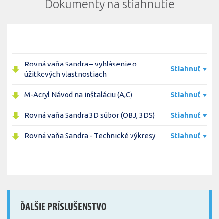
Dokumenty na stiahnutie
Rovná vaňa Sandra – vyhlásenie o
Stiahnuť
úžitkových vlastnostiach
M-Acryl Návod na inštaláciu (A,C)
Stiahnuť
Rovná vaňa Sandra 3D súbor (OBJ, 3DS)
Stiahnuť
Rovná vaňa Sandra - Technické výkresy
Stiahnuť
ĎALŠIE PRÍSLUŠENSTVO