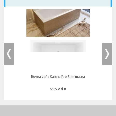
Rovná vaňa Sabina Pro Slim matná
595 od €