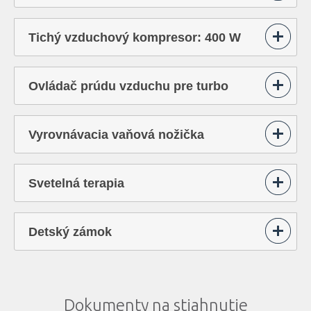
Tichý vzduchový kompresor: 400 W
Ovládač prúdu vzduchu pre turbo
masáže
Vyrovnávacia vaňová nožička
Svetelná terapia
Detský zámok
Dokumenty na stiahnutie