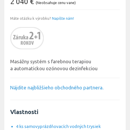
2 040 €
(Neobsahuje cenu vane)
Máte otázku k výrobku?
Napíšte nám!
Masážny systém s farebnou terapiou
a automatickou ozónovou dezinfekciou
Nájdite najbližšieho obchodného partnera.
Vlastnosti
4 ks samovyprázdňovacích vodných trysiek