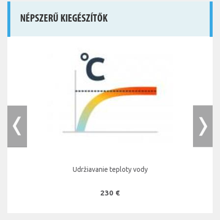
NÉPSZERŰ KIEGÉSZÍTŐK
Udržiavanie teploty vody
230 €