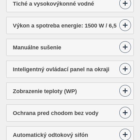
Tiché a vysokovýkonné vodné
čerpadlo: 400 l/min.
Výkon a spotreba energie: 1500 W / 6,5
A
Manuálne sušenie
Inteligentný ovládací panel na okraji
vane (WP)
Zobrazenie teploty (WP)
Ochrana pred chodom bez vody
Automatický odtokový sifón