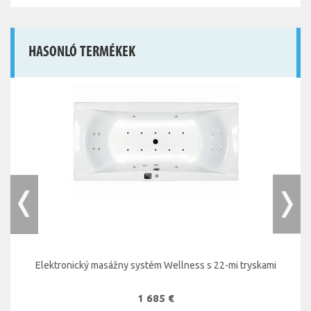
HASONLÓ TERMÉKEK
Elektronický masážny systém Wellness s 22-mi tryskami
1 685 €