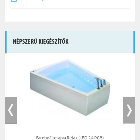
NÉPSZERŰ KIEGÉSZÍTŐK
Farebná terapia Relax (LED 24 RGB)