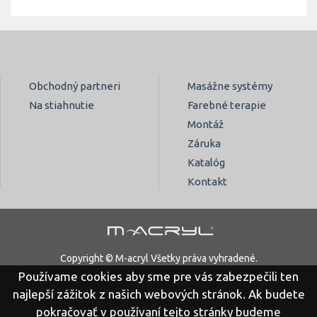
Obchodný partneri
Masážne systémy
Na stiahnutie
Farebné terapie
Montáž
Záruka
Katalóg
Kontakt
Copyright © M-acryl Všetky práva vyhradené.
Používame cookies aby sme pre vás zabezpečili ten
Právne vyhlásenie
Ochrana osobných údajov
najlepší zážitok z našich webových stránok. Ak budete
pokračovať v používaní tejto stránky budeme