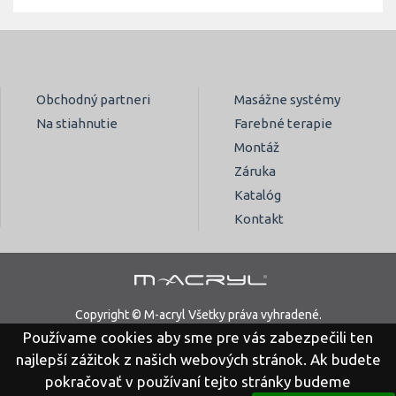
Obchodný partneri
Masážne systémy
Na stiahnutie
Farebné terapie
Montáž
Záruka
Katalóg
Kontakt
Copyright © M-acryl Všetky práva vyhradené.
Používame cookies aby sme pre vás zabezpečili ten
Právne vyhlásenie
Ochrana osobných údajov
najlepší zážitok z našich webových stránok. Ak budete
pokračovať v používaní tejto stránky budeme