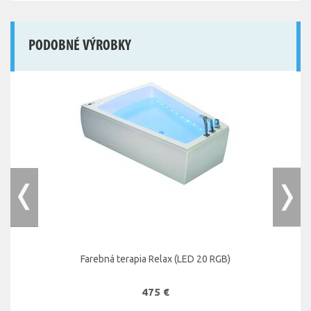
PODOBNÉ VÝROBKY
Farebná terapia Relax (LED 20 RGB)
475 €