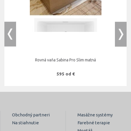
Rovná vaňa Sabina Pro Slim matná
595 od €
Obchodný partneri
Masážne systémy
Na stiahnutie
Farebné terapie
Montáž