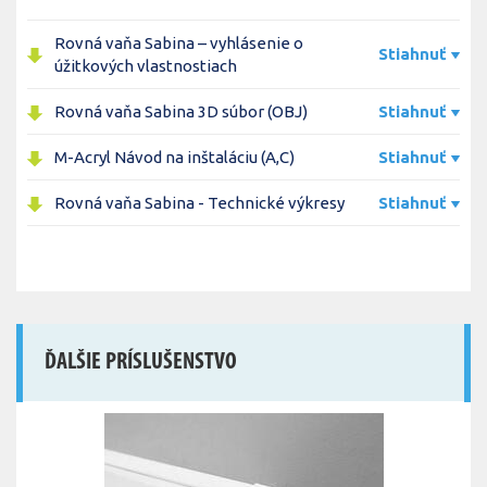
Rovná vaňa Sabina – vyhlásenie o
Stiahnuť
úžitkových vlastnostiach
Rovná vaňa Sabina 3D súbor (OBJ)
Stiahnuť
M-Acryl Návod na inštaláciu (A,C)
Stiahnuť
Rovná vaňa Sabina - Technické výkresy
Stiahnuť
ĎALŠIE PRÍSLUŠENSTVO