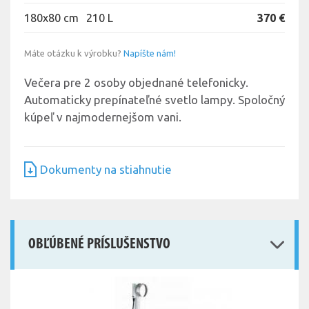
180x80 cm
210 L
370 €
Máte otázku k výrobku?
Napíšte nám!
Večera pre 2 osoby objednané telefonicky.
Automaticky prepínateľné svetlo lampy. Spoločný
kúpeľ v najmodernejšom vani.
Dokumenty na stiahnutie
OBĽÚBENÉ PRÍSLUŠENSTVO