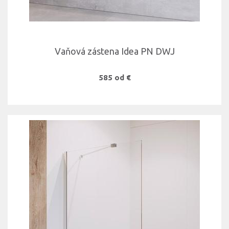
Vaňová zástena Idea PN DWJ
585 od €