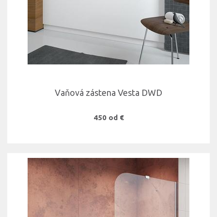
Vaňová zástena Vesta DWD
450 od €