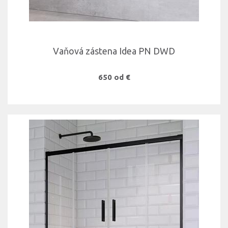
Vaňová zástena Idea PN DWD
650 od €