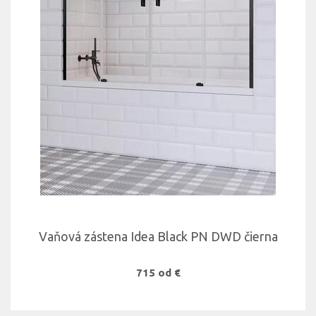
Vaňová zástena Idea Black PN DWD čierna
715 od €