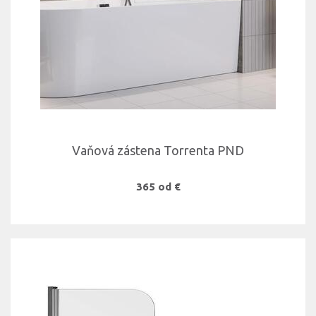
Vaňová zástena Torrenta PND
365 od €