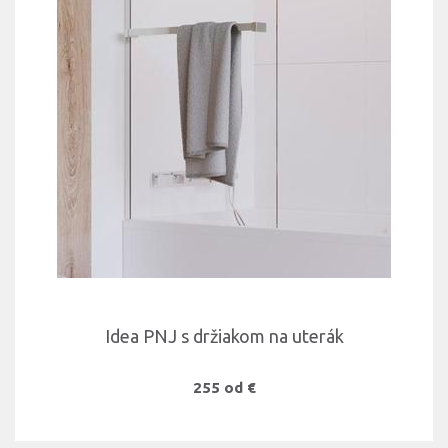
Idea PNJ s držiakom na uterák
255 od €