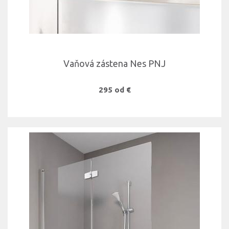
Vaňová zástena Nes PNJ
295 od €