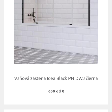
Vaňová zástena Idea Black PN DWJ čierna
630 od €