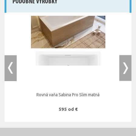
PODOBNÉ VÝROBKY
Rovná vaňa Sabina Pro Slim matná
595 od €