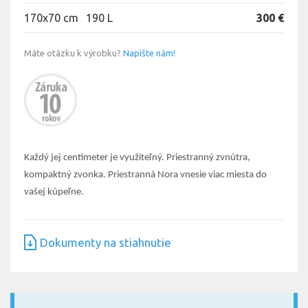
170x70 cm
190 L
300 €
Máte otázku k výrobku?
Napíšte nám!
Každý jej centimeter je využiteľný. Priestranný zvnútra,
kompaktný zvonka. Priestranná Nora vnesie viac miesta do
vašej kúpeľne.
Dokumenty na stiahnutie