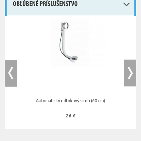
OBĽÚBENÉ PRÍSLUŠENSTVO
Automatický odtokový sifón (60 cm)
26 €