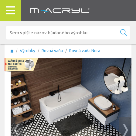
Výrobky
Rovná vaňa
Rovná vaňa Nora