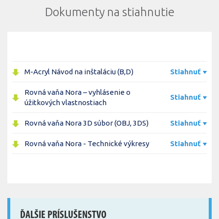
Dokumenty na stiahnutie
M-Acryl Návod na inštaláciu (B,D)
Stiahnuť
Rovná vaňa Nora – vyhlásenie o
Stiahnuť
úžitkových vlastnostiach
Rovná vaňa Nora 3D súbor (OBJ, 3DS)
Stiahnuť
Rovná vaňa Nora - Technické výkresy
Stiahnuť
ĎALŠIE PRÍSLUŠENSTVO