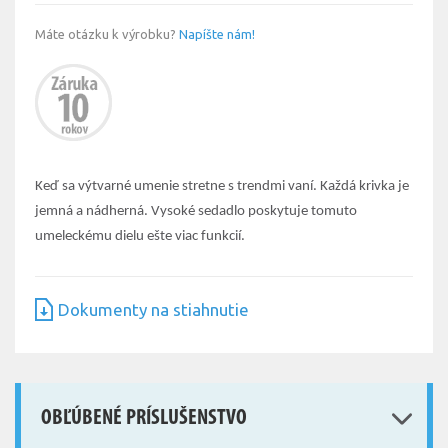
Máte otázku k výrobku?
Napíšte nám!
Keď sa výtvarné umenie stretne s trendmi vaní. Každá krivka je
jemná a nádherná. Vysoké sedadlo poskytuje tomuto
umeleckému dielu ešte viac funkcií.
Dokumenty na stiahnutie
OBĽÚBENÉ PRÍSLUŠENSTVO