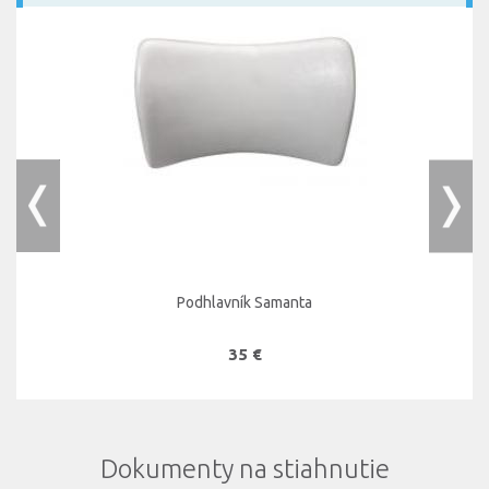
Podhlavník Samanta
35 €
Dokumenty na stiahnutie