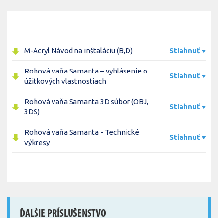
M-Acryl Návod na inštaláciu (B,D)
Stiahnuť
Rohová vaňa Samanta – vyhlásenie o
Stiahnuť
úžitkových vlastnostiach
Rohová vaňa Samanta 3D súbor (OBJ,
Stiahnuť
3DS)
Rohová vaňa Samanta - Technické
Stiahnuť
výkresy
ĎALŠIE PRÍSLUŠENSTVO