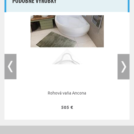
PODOBNÉ VÝROBKY
Rohová vaňa Ancona
505 €