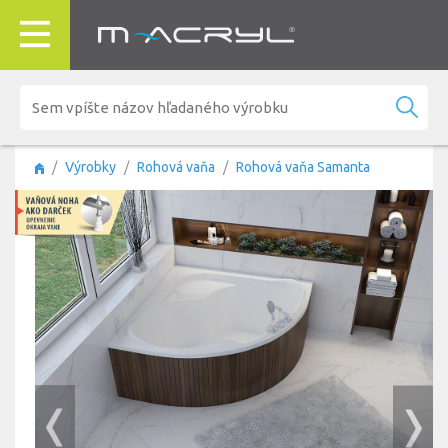
Výrobky
Rohová vaňa
Rohová vaňa Samanta