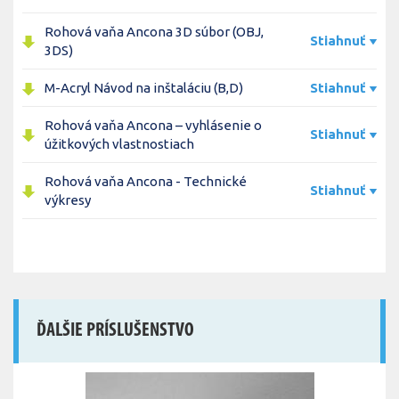
Rohová vaňa Ancona 3D súbor (OBJ,
Stiahnuť
3DS)
M-Acryl Návod na inštaláciu (B,D)
Stiahnuť
Rohová vaňa Ancona – vyhlásenie o
Stiahnuť
úžitkových vlastnostiach
Rohová vaňa Ancona - Technické
Stiahnuť
výkresy
ĎALŠIE PRÍSLUŠENSTVO