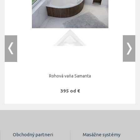
Rohová vaňa Samanta
395 od €
Obchodný partneri
Masážne systémy