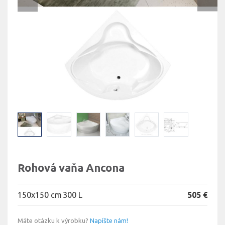
Rohová vaňa Ancona
150x150 cm
300 L
505 €
Máte otázku k výrobku?
Napíšte nám!