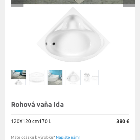
Rohová vaňa Ida
120X120 cm
170 L
380 €
Máte otázku k výrobku?
Napíšte nám!