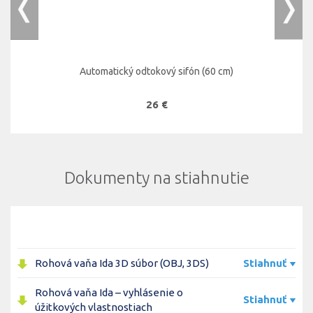
Automatický odtokový sifón (60 cm)
26 €
Dokumenty na stiahnutie
Rohová vaňa Ida 3D súbor (OBJ, 3DS)
Stiahnuť
Rohová vaňa Ida – vyhlásenie o
Stiahnuť
úžitkových vlastnostiach