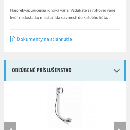
Najprekvapujúcejšia rohová vaňa. Vzdali ste sa rohovej vane
kvôli nedostatku miesta? Ida sa vmestí do každého kúta.
Dokumenty na stiahnutie
OBĽÚBENÉ PRÍSLUŠENSTVO