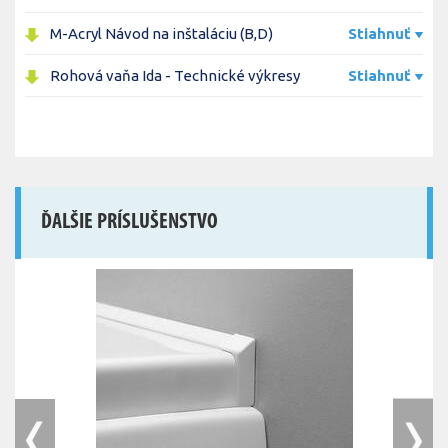
M-Acryl Návod na inštaláciu (B,D)
Stiahnuť
Rohová vaňa Ida - Technické výkresy
Stiahnuť
ĎALŠIE PRÍSLUŠENSTVO