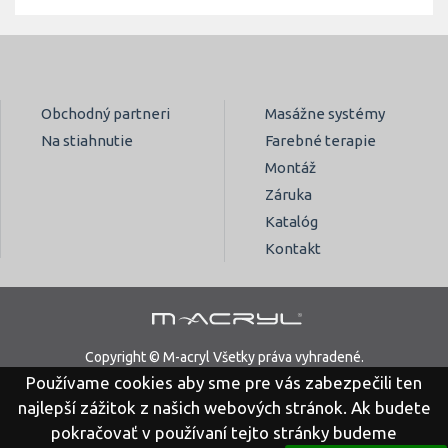
Obchodný partneri
Masážne systémy
Na stiahnutie
Farebné terapie
Montáž
Záruka
Katalóg
Kontakt
Copyright © M-acryl Všetky práva vyhradené.
Používame cookies aby sme pre vás zabezpečili ten
Právne vyhlásenie
Ochrana osobných údajov
najlepší zážitok z našich webových stránok. Ak budete
pokračovať v používaní tejto stránky budeme