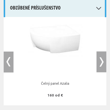
OBĽÚBENÉ PRÍSLUŠENSTVO
Čelný panel Azalia
160 od €