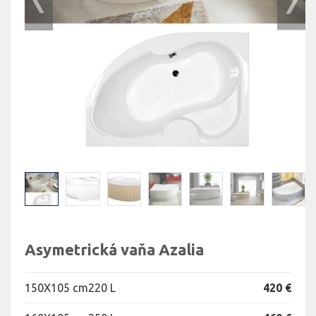
Asymetrická vaňa Azalia
150X105 cm
220 L
420 €