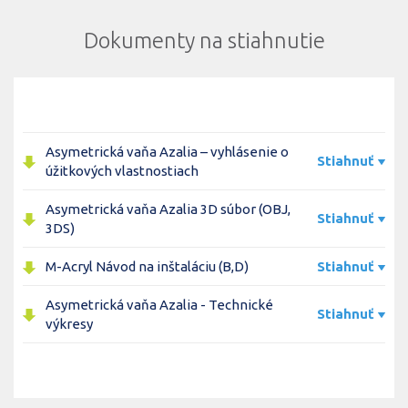
Dokumenty na stiahnutie
Asymetrická vaňa Azalia – vyhlásenie o
Stiahnuť
úžitkových vlastnostiach
Asymetrická vaňa Azalia 3D súbor (OBJ,
Stiahnuť
3DS)
M-Acryl Návod na inštaláciu (B,D)
Stiahnuť
Asymetrická vaňa Azalia - Technické
Stiahnuť
výkresy