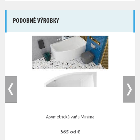
PODOBNÉ VÝROBKY
Asymetrická vaňa Minima
365 od €