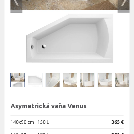
Asymetrická vaňa Venus
140x90 cm
150 L
365 €