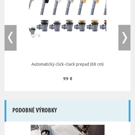
Automatický click-clack prepad (68 cm)
99 €
PODOBNÉ VÝROBKY