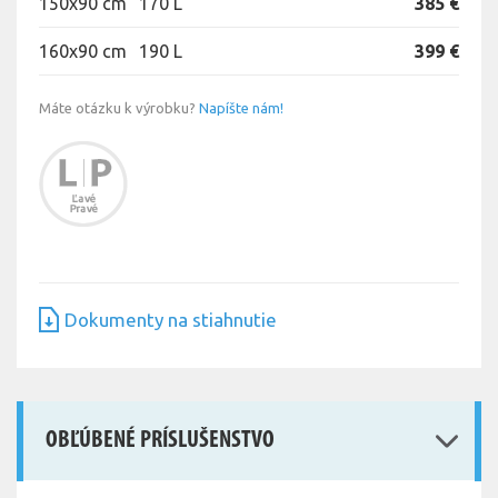
150x90 cm
170 L
385 €
160x90 cm
190 L
399 €
Máte otázku k výrobku?
Napíšte nám!
Dokumenty na stiahnutie
OBĽÚBENÉ PRÍSLUŠENSTVO