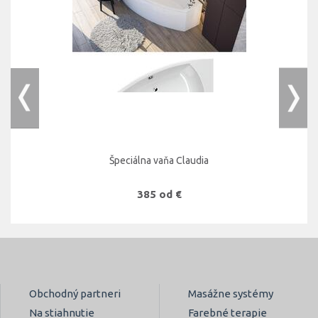
Špeciálna vaňa Claudia
385 od €
Obchodný partneri
Masážne systémy
Na stiahnutie
Farebné terapie