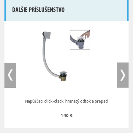
ĎALŠIE PRÍSLUŠENSTVO
Napúšťací click-clack, hranatý odtok a prepad
140 €