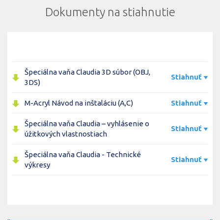
Dokumenty na stiahnutie
Špeciálna vaňa Claudia 3D súbor (OBJ,
Stiahnuť
3DS)
M-Acryl Návod na inštaláciu (A,C)
Stiahnuť
Špeciálna vaňa Claudia – vyhlásenie o
Stiahnuť
úžitkových vlastnostiach
Špeciálna vaňa Claudia - Technické
Stiahnuť
výkresy