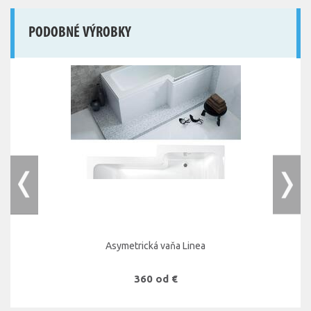
PODOBNÉ VÝROBKY
Asymetrická vaňa Linea
360 od €