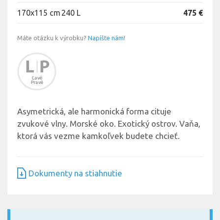
170x115 cm
240 L
475 €
Máte otázku k výrobku?
Napíšte nám!
Asymetrická, ale harmonická forma cituje
zvukové vlny. Morské oko. Exotický ostrov. Vaňa,
ktorá vás vezme kamkoľvek budete chcieť.
Dokumenty na stiahnutie