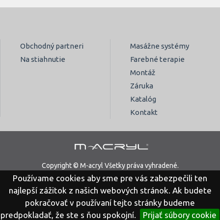
Obchodný partneri
Masážne systémy
Na stiahnutie
Farebné terapie
Montáž
Záruka
Katalóg
Kontakt
Copyright © M-acryl Všetky práva vyhradené.
Používame cookies aby sme pre vás zabezpečili ten
Právne vyhlásenie
Ochrana osobných údajov
najlepší zážitok z našich webových stránok. Ak budete
pokračovať v používaní tejto stránky budeme
predpokladať, že ste s ňou spokojní.
Prijať súbory cookie