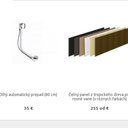
Dlhý automatický prepad (80 cm)
Čelný panel z tropického dreva p
rovné vane (v rôznych farbách)
35 €
255 od €