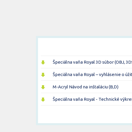
Špeciálna vaňa Royal 3D súbor (OBJ, 3D
Špeciálna vaňa Royal – vyhlásenie o úž
M-Acryl Návod na inštaláciu (B,D)
Špeciálna vaňa Royal - Technické výkre