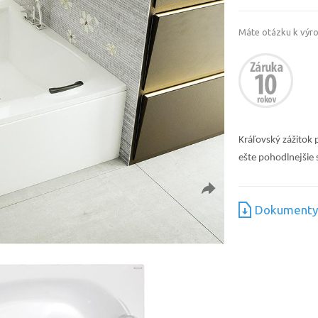
Máte otázku k výr
Kráľovský zážitok
ešte pohodlnejšie
Dokumenty 