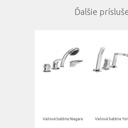
Ďalšie prísluš
Vaňová batéria Niagara
Vaňová batéria Yo