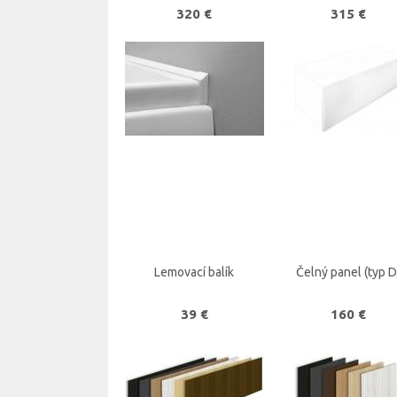
320 €
315 €
Lemovací balík
Čelný panel (typ D
39 €
160 €