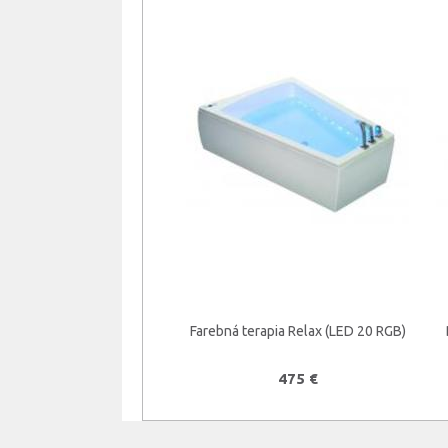
Farebná terapia Relax (LED 20 RGB)
475 €