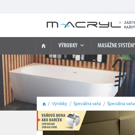
ZÁŽIT
KAŽDÝ
VÝROBKY
MASÁŽNE SYSTÉM
Výrobky
Špeciálna vaňa
Špeciálna vaňa