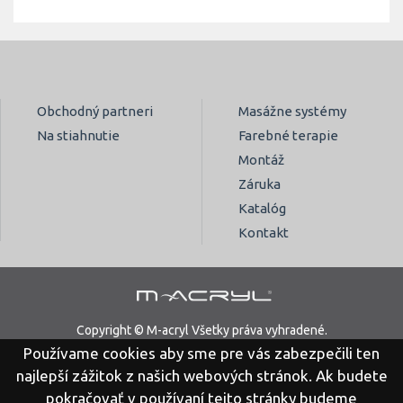
Obchodný partneri
Masážne systémy
Na stiahnutie
Farebné terapie
Montáž
Záruka
Katalóg
Kontakt
Copyright © M-acryl Všetky práva vyhradené.
Používame cookies aby sme pre vás zabezpečili ten
Právne vyhlásenie
Ochrana osobných údajov
najlepší zážitok z našich webových stránok. Ak budete
pokračovať v používaní tejto stránky budeme