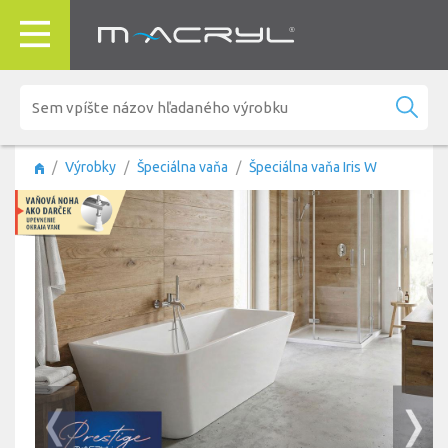
Výrobky
Špeciálna vaňa
Špeciálna vaňa Iris W