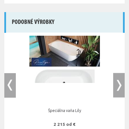
PODOBNÉ VÝROBKY
Špeciálna vaňa Lily
2 215 od €