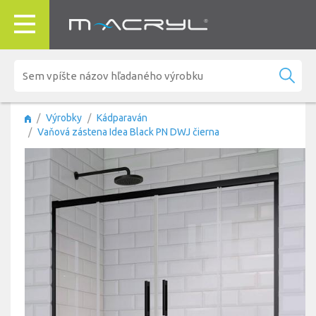
Výrobky
Kádparaván
Vaňová zástena Idea Black PN DWJ čierna