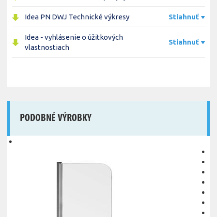
Idea PN DWJ Technické výkresy
Stiahnuť
Idea - vyhlásenie o úžitkových
Stiahnuť
vlastnostiach
PODOBNÉ VÝROBKY