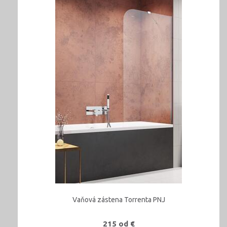
Vaňová zástena Torrenta PNJ
215 od €