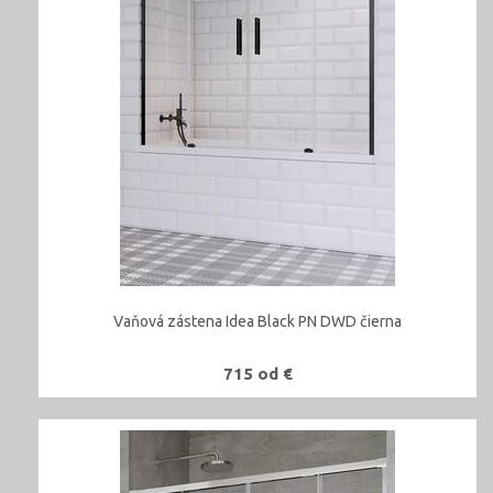
Vaňová zástena Idea Black PN DWD čierna
715 od €