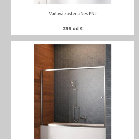
Vaňová zástena Nes PNJ
295 od €