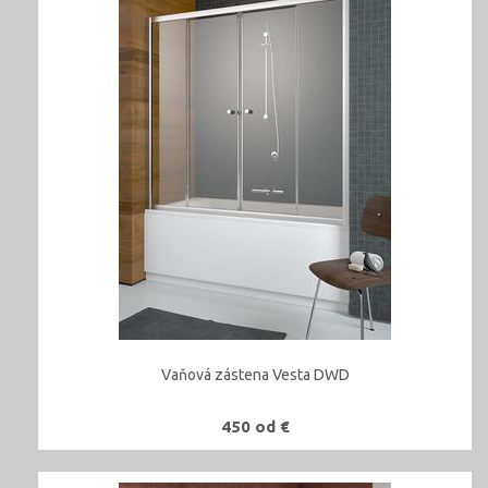
Vaňová zástena Vesta DWD
450 od €