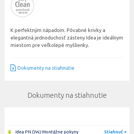
K perfektným nápadom. Pôvabné krivky a
elegantná jednoduchosť zásteny Idea je ideálnym
miestom pre veľkolepé myšlienky.
Dokumenty na stiahnutie
Dokumenty na stiahnutie
Idea PN DWJ Montážne pokyny
Stiahnuť