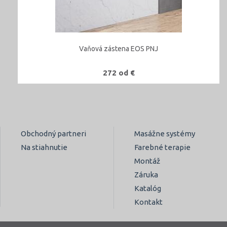
Vaňová zástena EOS PNJ
272 od €
Obchodný partneri
Masážne systémy
Na stiahnutie
Farebné terapie
Montáž
Záruka
Katalóg
Kontakt