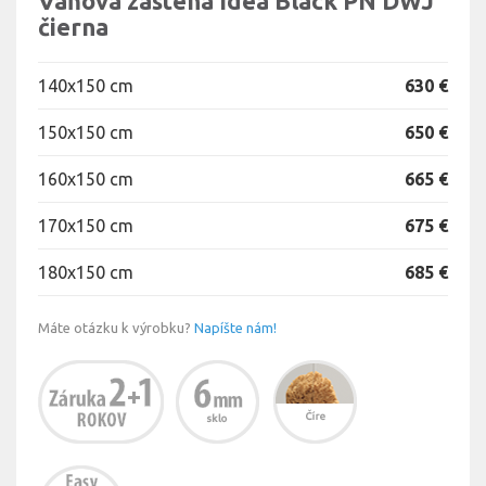
Vaňová zástena Idea Black PN DWJ
čierna
140x150 cm
630 €
150x150 cm
650 €
160x150 cm
665 €
170x150 cm
675 €
180x150 cm
685 €
Máte otázku k výrobku?
Napíšte nám!