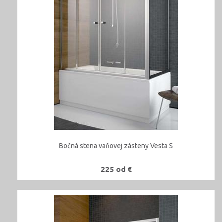
Bočná stena vaňovej zásteny Vesta S
225 od €