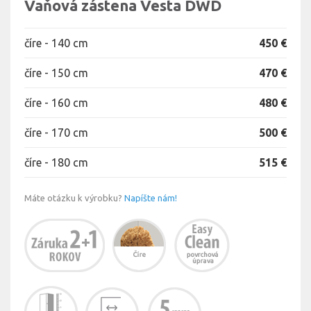
Vaňová zástena Vesta DWD
číre - 140 cm
450 €
číre - 150 cm
470 €
číre - 160 cm
480 €
číre - 170 cm
500 €
číre - 180 cm
515 €
Máte otázku k výrobku?
Napíšte nám!