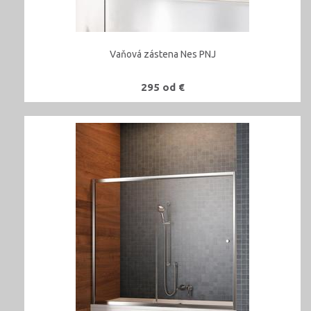
Vaňová zástena Nes PNJ
295 od €