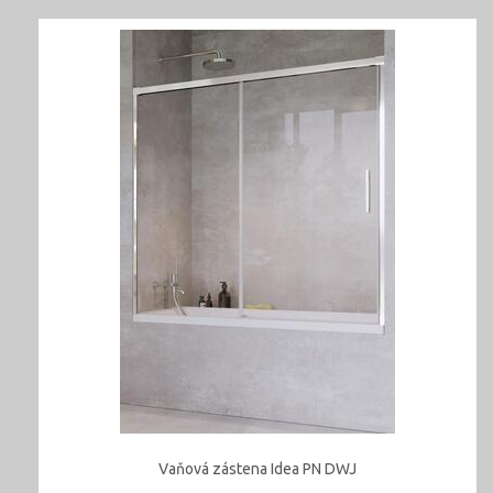
Vaňová zástena Idea PN DWJ