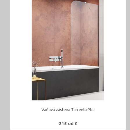
Vaňová zástena Torrenta PNJ
215 od €