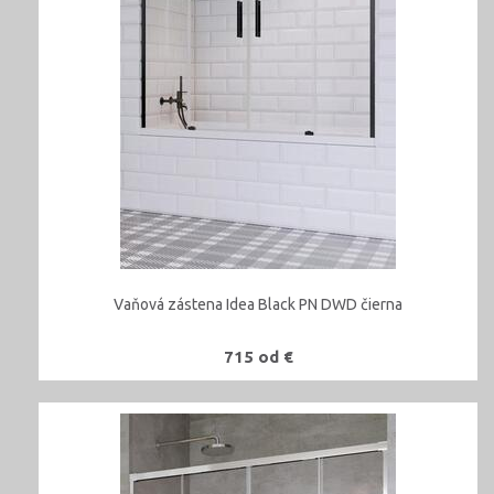
Vaňová zástena Idea Black PN DWD čierna
715 od €