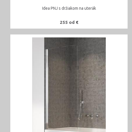
Idea PNJ s držiakom na uterák
255 od €