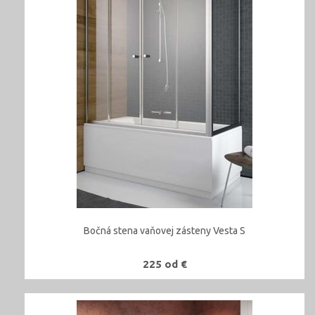
Bočná stena vaňovej zásteny Vesta S
225 od €