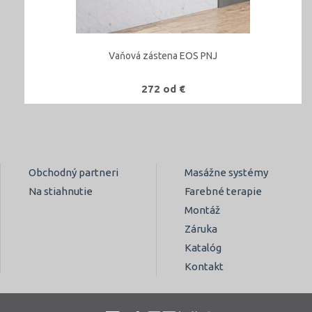
Vaňová zástena EOS PNJ
272 od €
Obchodný partneri
Masážne systémy
Na stiahnutie
Farebné terapie
Montáž
Záruka
Katalóg
Kontakt