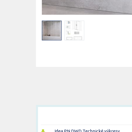
Idea PN DWD Technické výkresy