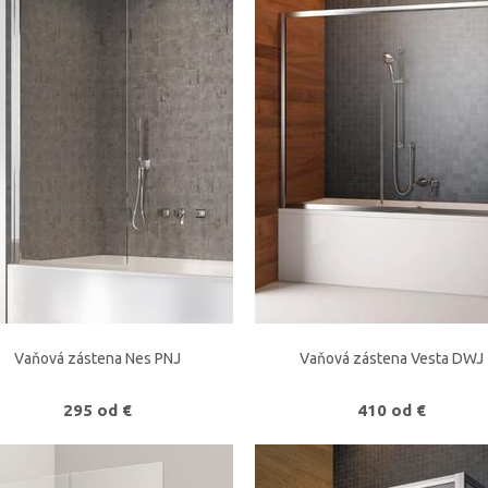
Vaňová zástena Nes PNJ
Vaňová zástena Vesta DWJ
295 od €
410 od €