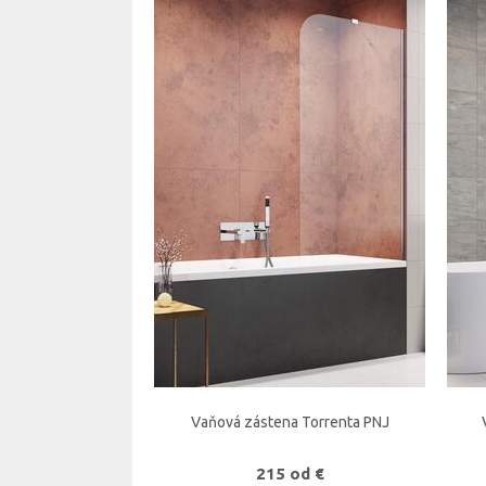
Vaňová zástena Torrenta PNJ
215 od €