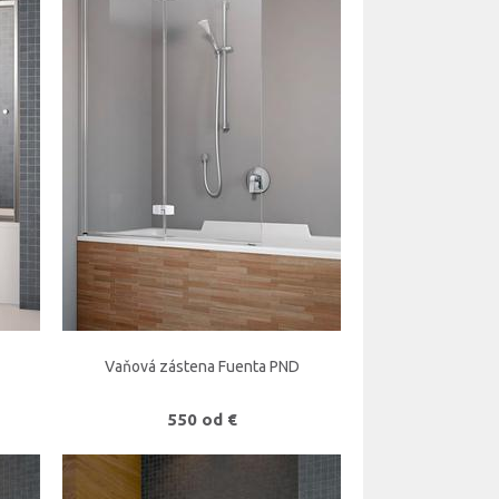
Vaňová zástena Fuenta PND
550 od €