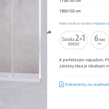
170x150 cm
180x150 cm
Máte otázku k výrobku?
Napíšte n
K perfektným nápadom. P
zásteny Idea je ideálnym 
Dokumenty na stiahnut