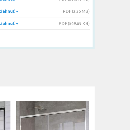
tiahnuť
PDF (3.36 MB)
tiahnuť
PDF (569.69 KB)