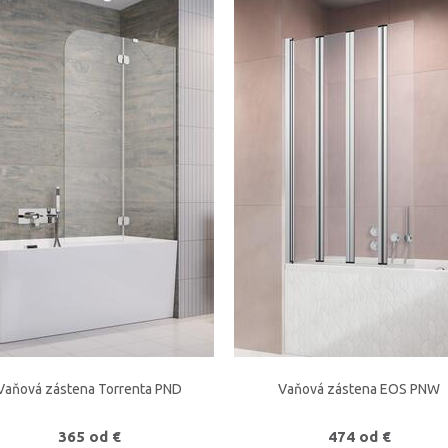
Vaňová zástena Torrenta PND
Vaňová zástena EOS PNW
365 od €
474 od €