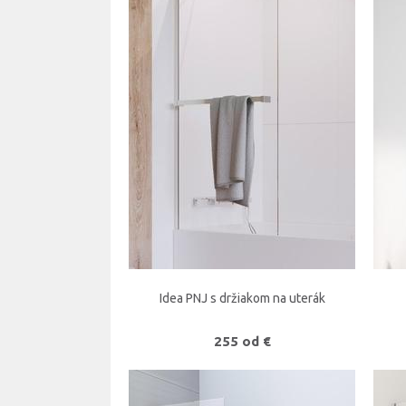
Idea PNJ s držiakom na uterák
255 od €