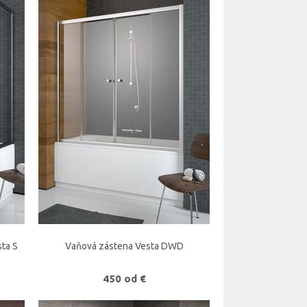
ta S
Vaňová zástena Vesta DWD
450 od €