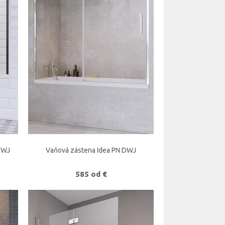
DWJ
Vaňová zástena Idea PN DWJ
585 od €