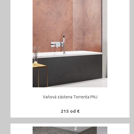
Vaňová zástena Torrenta PNJ
215 od €