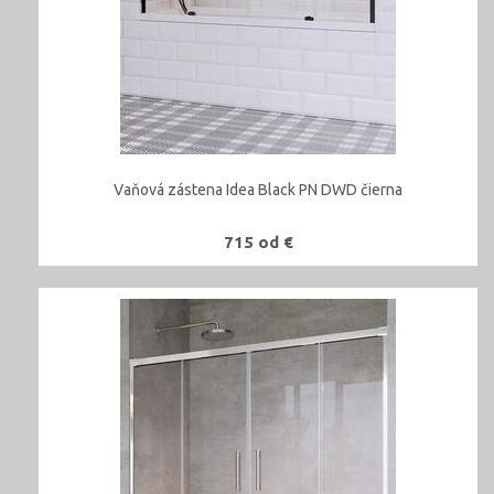
Vaňová zástena Idea Black PN DWD čierna
715 od €