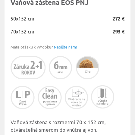
Vaňová zástena EOS PNJ
50x152 cm
272 €
70x152 cm
293 €
Máte otázku k výrobku?
Napíšte nám!
Vaňová zástena s rozmermi 70 x 152 cm,
otvárateľná smerom do vnútra aj von.