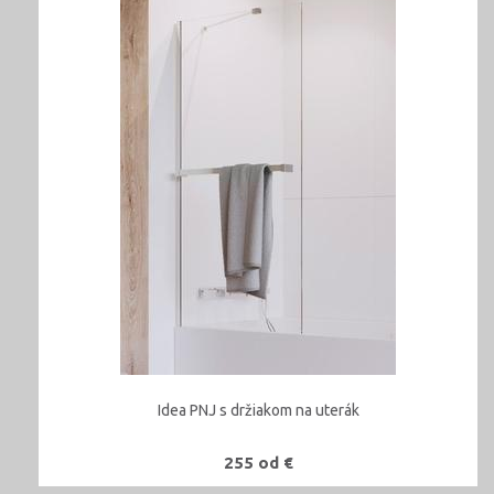
Idea PNJ s držiakom na uterák
255 od €