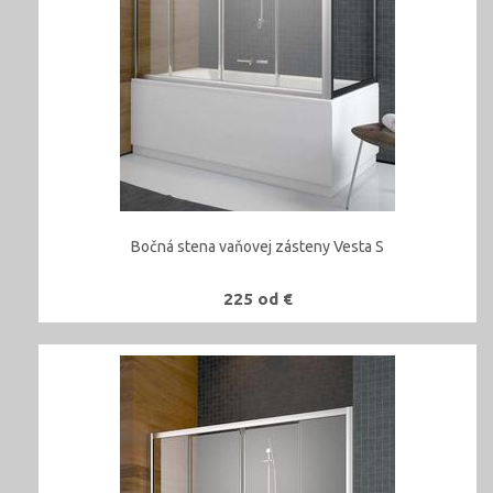
Bočná stena vaňovej zásteny Vesta S
225 od €