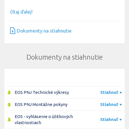
čítaj ďalej!
Dokumenty na stiahnutie
Dokumenty na stiahnutie
EOS PNJ Technické výkresy
Stiahnuť
EOS PNJ Montážne pokyny
Stiahnuť
EOS - vyhlásenie o úžitkových
Stiahnuť
vlastnostiach