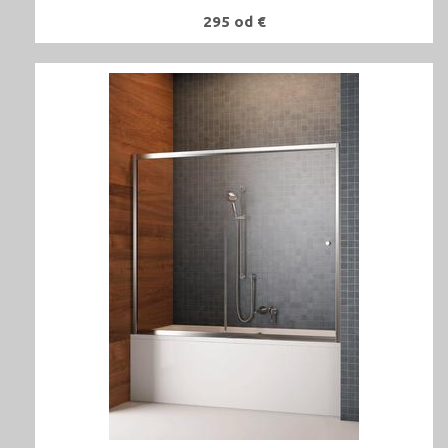
295 od €