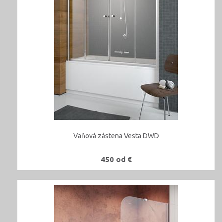
Vaňová zástena Vesta DWD
450 od €