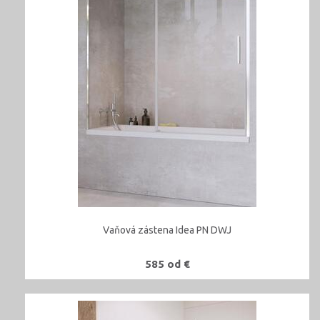
Vaňová zástena Idea PN DWJ
585 od €