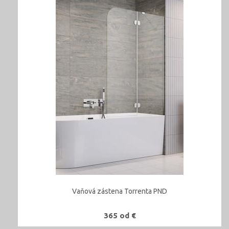
Vaňová zástena Torrenta PND
365 od €