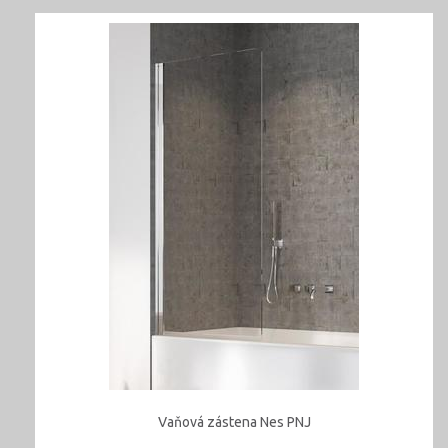
Vaňová zástena Nes PNJ