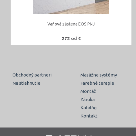
Vaňová zástena EOS PNJ
272 od €
Obchodný partneri
Masážne systémy
Na stiahnutie
Farebné terapie
Montáž
Záruka
Katalóg
Kontakt