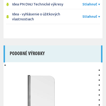
Idea PN DWJ Technické výkresy
Stiahnuť
Idea - vyhlásenie o úžitkových
Stiahnuť
vlastnostiach
PODOBNÉ VÝROBKY