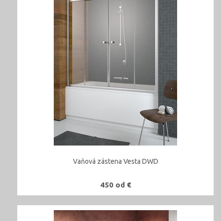
Vaňová zástena Vesta DWD
450 od €