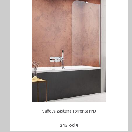
Vaňová zástena Torrenta PNJ
215 od €