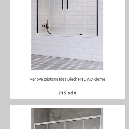
Vaňová zástena Idea Black PN DWD čierna
715 od €