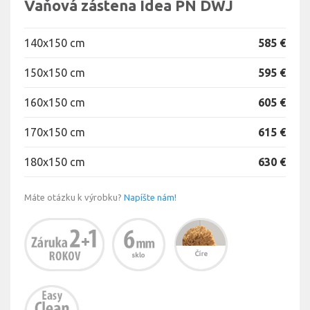
Vaňová zástena Idea PN DWJ
140x150 cm
585 €
150x150 cm
595 €
160x150 cm
605 €
170x150 cm
615 €
180x150 cm
630 €
Máte otázku k výrobku?
Napíšte nám!