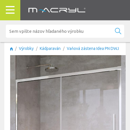
Výrobky
Kádparaván
Vaňová zástena Idea PN DWJ