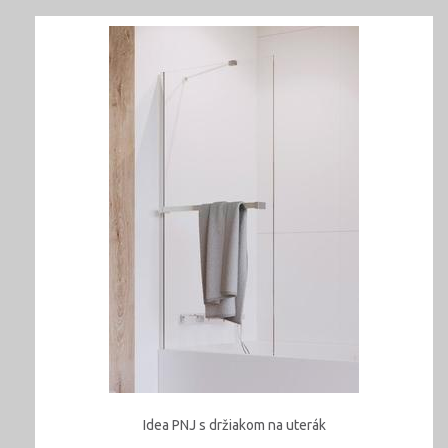
Idea PNJ s držiakom na uterák