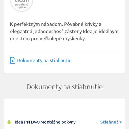
K perfektným nápadom. Pôvabné krivky a
elegantná jednoduchosť zásteny Idea je ideálnym
miestom pre veľkolepé myšlienky.
Dokumenty na stiahnutie
Dokumenty na stiahnutie
Idea PN DWJ Montážne pokyny
Stiahnuť