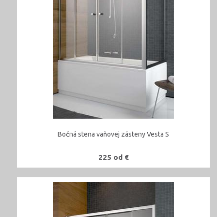
Bočná stena vaňovej zásteny Vesta S
225 od €