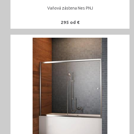
Vaňová zástena Nes PNJ
295 od €