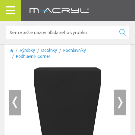
Výrobky
Doplnky
Podhlavníky
Podhlavník Corner