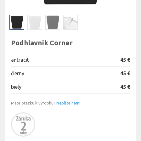
Podhlavník Corner
antracit
45 €
čierny
45 €
biely
45 €
Máte otázku k výrobku?
Napíšte nám!