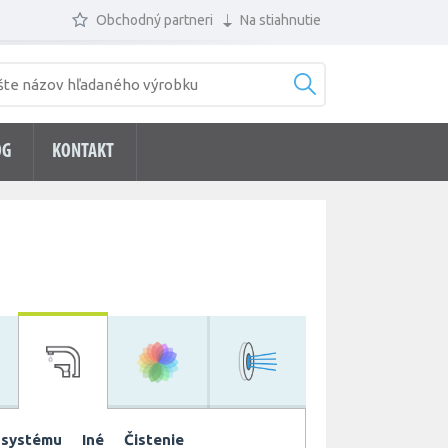
Obchodný partneri
Na stiahnutie
ÓG
KONTAKT
 systému
Iné
Čistenie