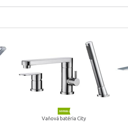
Vaňová batéria City