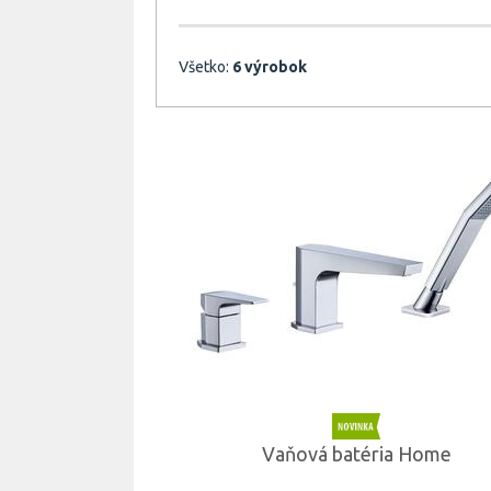
Všetko:
6 výrobok
Vaňová batéria Home