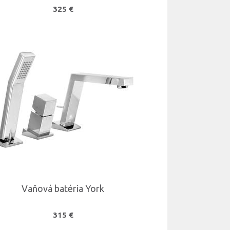
325 €
Vaňová batéria York
315 €