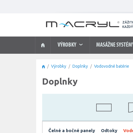
ZÁŽIT
KAŽDÝ
VÝROBKY
MASÁŽNE SYSTÉM
Výrobky
Doplnky
Vodovodné batérie
Doplnky
Čelné a bočné panely
Odtoky
Vod