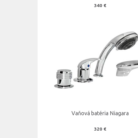
340 €
Vaňová batéria Niagara
320 €