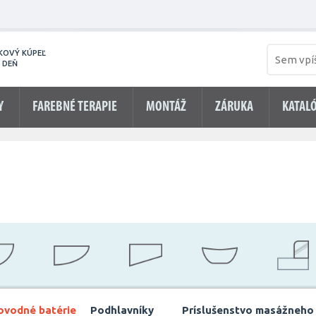
KOVÝ KÚPEĽ
 DEŇ
Y
FAREBNÉ TERAPIE
MONTÁŽ
ZÁRUKA
KATAL
ovodné batérie
Podhlavníky
Príslušenstvo masážneho