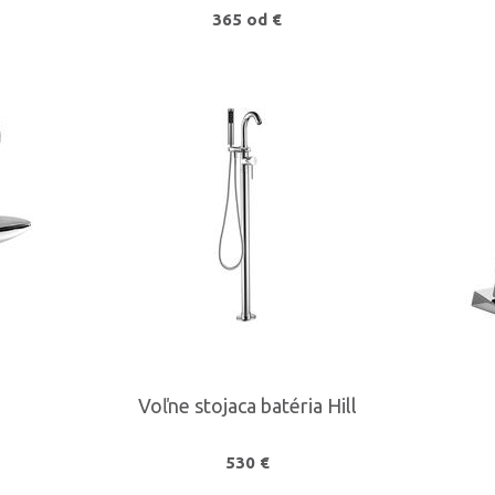
365 od €
Voľne stojaca batéria Hill
530 €